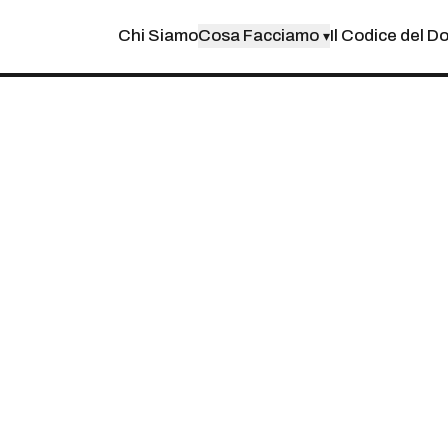
Chi Siamo
Cosa Facciamo
Il Codice del D
▾