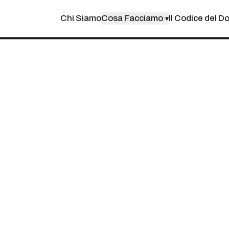
Chi Siamo
Cosa Facciamo
Il Codice del D
▾