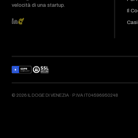
velocità di una startup.
Il C
Casi
©
2026
IL DOGE DI VENEZIA ·
P.IVA IT04596950248