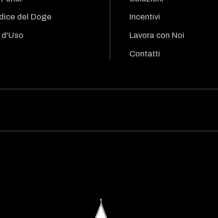
odice del Doge
Incentivi
 d'Uso
Lavora con Noi
Contatti