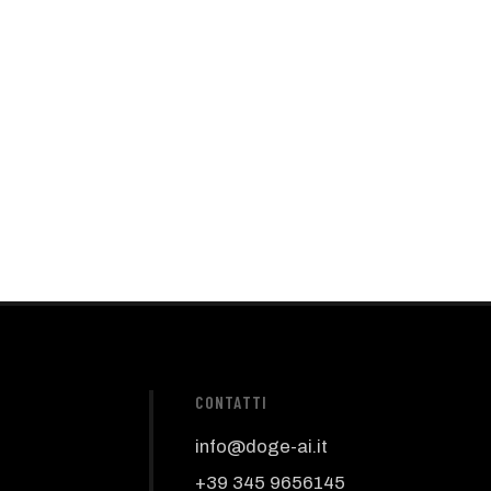
CONTATTI
info@doge-ai.it
+39 345 9656145