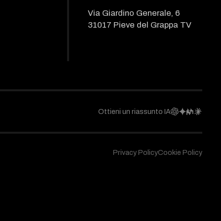
Via Giardino Generale, 6
31017 Pieve del Grappa TV
Ottieni un riassunto IA
Privacy Policy
Cookie Policy