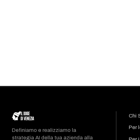
Chi 
Per 
Definiamo e realizziamo la
strategia AI della tua azienda alla
Per 