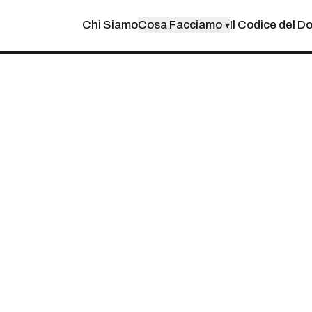
Chi Siamo
Cosa Facciamo
Il Codice del D
▾