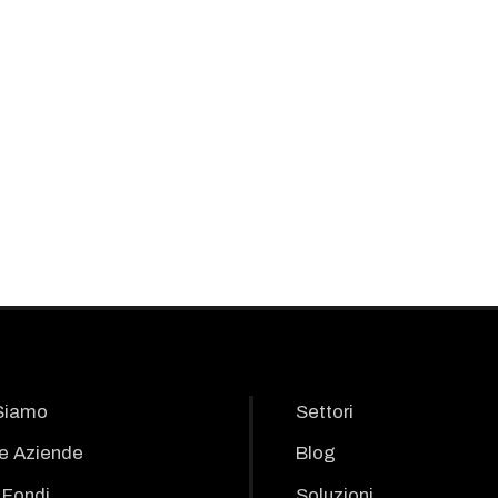
Siamo
Settori
le Aziende
Blog
i Fondi
Soluzioni