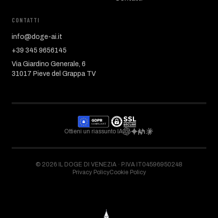
CONTATTI
info@doge-ai.it
+39 345 9656145
Via Giardino Generale, 6
31017 Pieve del Grappa TV
Ottieni un riassunto IA
©
2026
IL DOGE DI VENEZIA ·
P.IVA IT04596950248
Privacy Policy
Cookie Policy