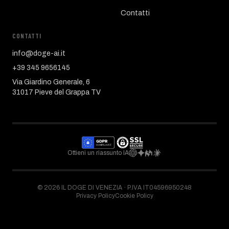
Contatti
CONTATTI
info@doge-ai.it
+39 345 9656145
Via Giardino Generale, 6
31017 Pieve del Grappa TV
Ottieni un riassunto IA
©
2026
IL DOGE DI VENEZIA ·
P.IVA IT04596950248
Privacy Policy
Cookie Policy