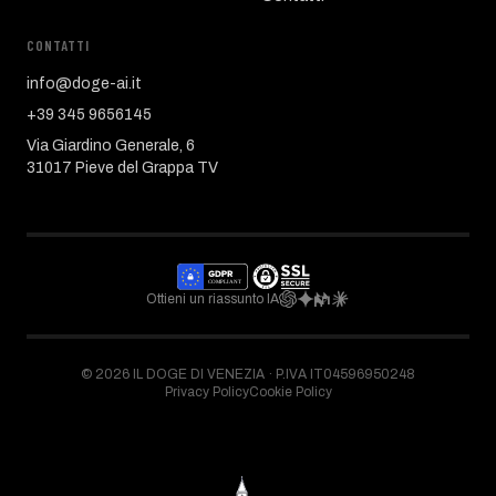
CONTATTI
info@doge-ai.it
+39 345 9656145
Via Giardino Generale, 6
31017 Pieve del Grappa TV
Ottieni un riassunto IA
©
2026
IL DOGE DI VENEZIA ·
P.IVA IT04596950248
Privacy Policy
Cookie Policy