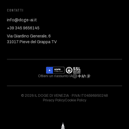
CONTATTI
info@doge-ai.it
+39 345 9656145
Via Giardino Generale, 6
31017 Pieve del Grappa TV
Ottieni un riassunto IA
©
2026
IL DOGE DI VENEZIA ·
P.IVA IT04596950248
Privacy Policy
Cookie Policy