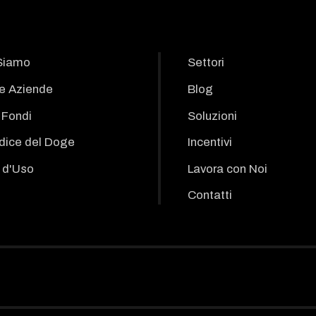
Siamo
Settori
le Aziende
Blog
i Fondi
Soluzioni
odice del Doge
Incentivi
 d'Uso
Lavora con Noi
Contatti