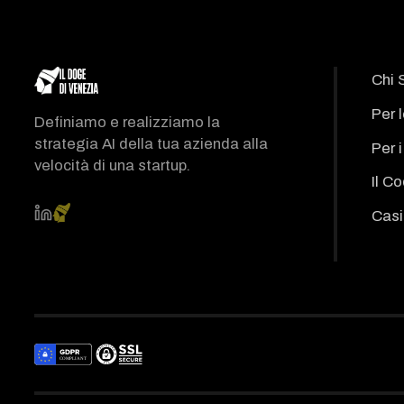
Chi 
Per 
Definiamo e realizziamo la
strategia AI della tua azienda alla
Per 
velocità di una startup.
Il C
Casi