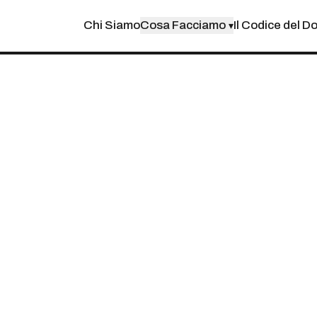
Chi Siamo
Cosa Facciamo
Il Codice del D
▾