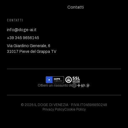
Contatti
CONTATTI
info@doge-ai.it
+39 345 9656145
Via Giardino Generale, 6
31017 Pieve del Grappa TV
Ottieni un riassunto IA
©
2026
IL DOGE DI VENEZIA ·
P.IVA IT04596950248
Privacy Policy
Cookie Policy