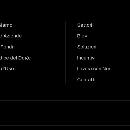
Siamo
Settori
le Aziende
Blog
i Fondi
Soluzioni
odice del Doge
Incentivi
 d'Uso
Lavora con Noi
Contatti