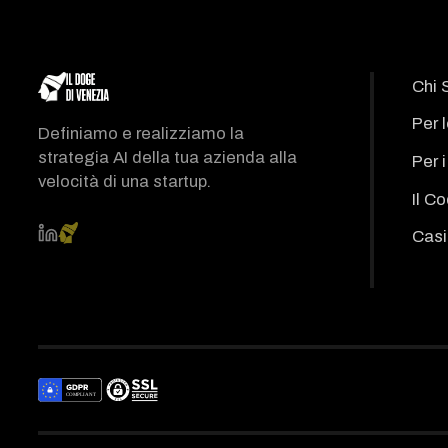
Chi 
Per 
Definiamo e realizziamo la
strategia AI della tua azienda alla
Per 
velocità di una startup.
Il C
Casi