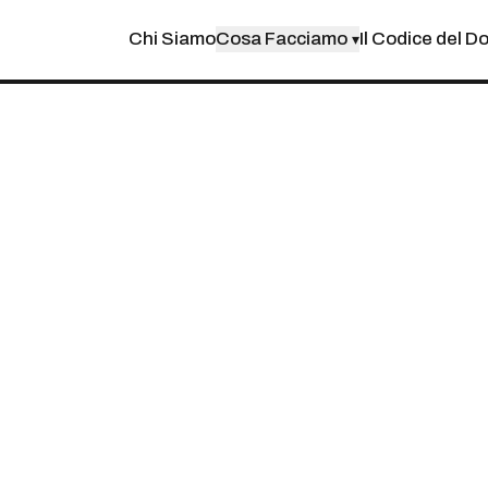
Chi Siamo
Cosa Facciamo
Il Codice del D
▾