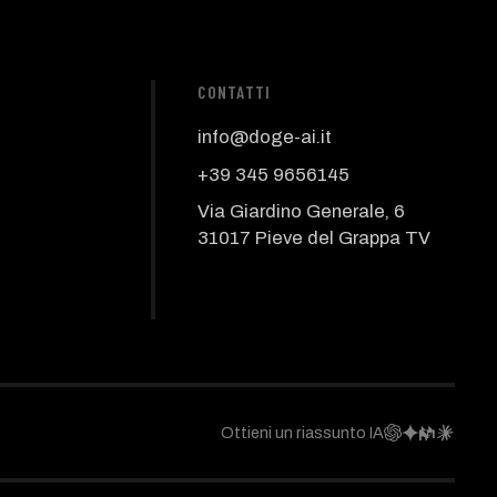
CONTATTI
info@doge-ai.it
+39 345 9656145
Via Giardino Generale, 6
31017 Pieve del Grappa TV
Ottieni un riassunto IA