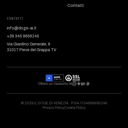
Contatti
CONTATTI
info@doge-ai.it
+39 345 9656145
Via Giardino Generale, 6
31017 Pieve del Grappa TV
Ottieni un riassunto IA
©
2026
IL DOGE DI VENEZIA ·
P.IVA IT04596950248
Privacy Policy
Cookie Policy