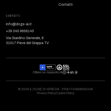
Contatti
CONTATTI
info@doge-ai.it
+39 345 9656145
Via Giardino Generale, 6
31017 Pieve del Grappa TV
Ottieni un riassunto IA
©
2026
IL DOGE DI VENEZIA ·
P.IVA IT04596950248
Privacy Policy
Cookie Policy