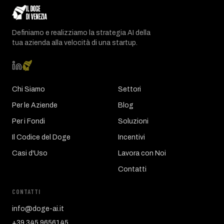
Definiamo e realizziamo la strategia AI della
tua azienda alla velocità di una startup.
Chi Siamo
Settori
Per le Aziende
Blog
Per i Fondi
Soluzioni
Il Codice del Doge
Incentivi
Casi d'Uso
Lavora con Noi
Contatti
CONTATTI
info@doge-ai.it
+39 345 9656145