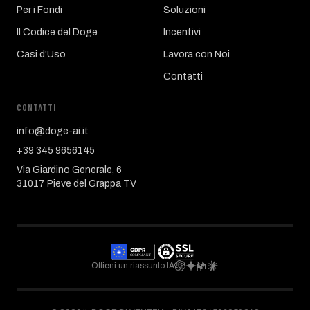
Per i Fondi
Soluzioni
Il Codice del Doge
Incentivi
Casi d'Uso
Lavora con Noi
Contatti
CONTATTI
info@doge-ai.it
+39 345 9656145
Via Giardino Generale, 6
31017 Pieve del Grappa TV
Ottieni un riassunto IA