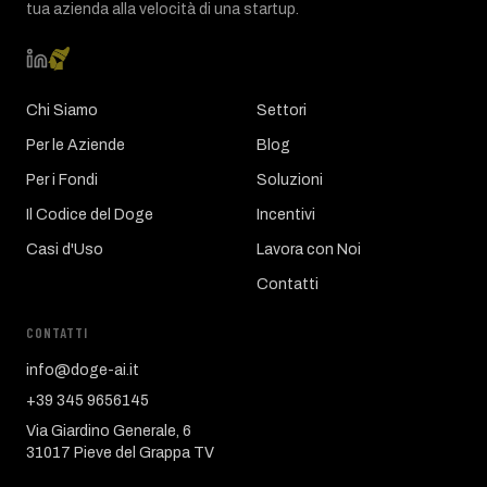
tua azienda alla velocità di una startup.
Chi Siamo
Settori
Per le Aziende
Blog
Per i Fondi
Soluzioni
Il Codice del Doge
Incentivi
Casi d'Uso
Lavora con Noi
Contatti
CONTATTI
info@doge-ai.it
+39 345 9656145
Via Giardino Generale, 6
31017 Pieve del Grappa TV