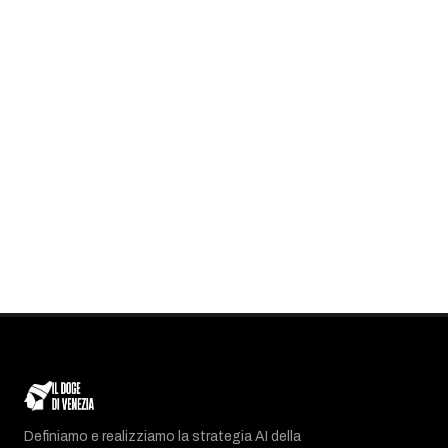
Definiamo e realizziamo la strategia AI della