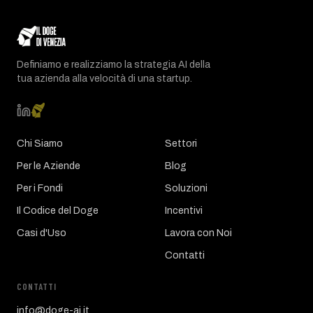
Definiamo e realizziamo la strategia AI della
tua azienda alla velocità di una startup.
Chi Siamo
Settori
Per le Aziende
Blog
Per i Fondi
Soluzioni
Il Codice del Doge
Incentivi
Casi d'Uso
Lavora con Noi
Contatti
CONTATTI
info@doge-ai.it