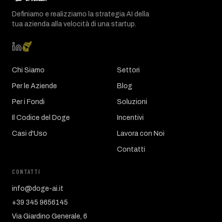
Definiamo e realizziamo la strategia AI della
tua azienda alla velocità di una startup.
Chi Siamo
Settori
Per le Aziende
Blog
Per i Fondi
Soluzioni
Il Codice del Doge
Incentivi
Casi d'Uso
Lavora con Noi
Contatti
CONTATTI
info@doge-ai.it
+39 345 9656145
Via Giardino Generale, 6