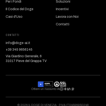
Per i Fondi
Soluzioni
Il Codice del Doge
Incentivi
Casi d'Uso
Lavora con Noi
Contatti
CONTATTI
info@doge-ai.it
+39 345 9656145
Via Giardino Generale, 6
31017 Pieve del Grappa TV
Ottieni un riassunto IA
©
2026
IL DOGE DI VENEZIA ·
P.IVA IT04596950248