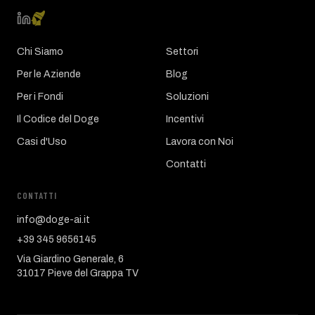
Chi Siamo
Settori
Per le Aziende
Blog
Per i Fondi
Soluzioni
Il Codice del Doge
Incentivi
Casi d'Uso
Lavora con Noi
Contatti
CONTATTI
info@doge-ai.it
+39 345 9656145
Via Giardino Generale, 6
31017 Pieve del Grappa TV