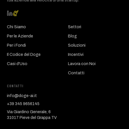
tua azienda alla velocità di una startup.
Chi Siamo
Settori
Per le Aziende
Blog
Per i Fondi
Soluzioni
Il Codice del Doge
Incentivi
Casi d'Uso
Lavora con Noi
Contatti
CONTATTI
info@doge-ai.it
+39 345 9656145
Via Giardino Generale, 6
31017 Pieve del Grappa TV