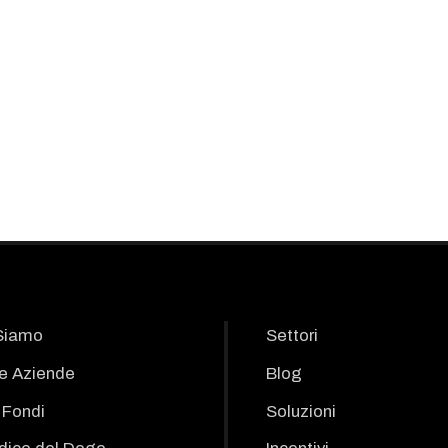
Siamo
Settori
le Aziende
Blog
i Fondi
Soluzioni