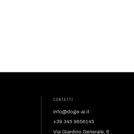
CONTATTI
info@doge-ai.it
+39 345 9656145
Via Giardino Generale, 6