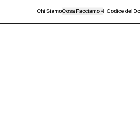
Chi Siamo
Cosa Facciamo
Il Codice del D
▾