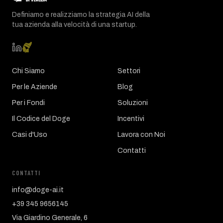
Definiamo e realizziamo la strategia AI della
tua azienda alla velocità di una startup.
Chi Siamo
Settori
Per le Aziende
Blog
Per i Fondi
Soluzioni
Il Codice del Doge
Incentivi
Casi d'Uso
Lavora con Noi
Contatti
CONTATTI
info@doge-ai.it
+39 345 9656145
Via Giardino Generale, 6