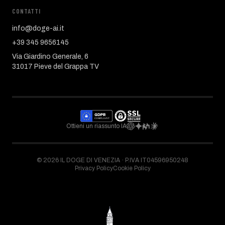
CONTATTI
info@doge-ai.it
+39 345 9656145
Via Giardino Generale, 6
31017 Pieve del Grappa TV
Ottieni un riassunto IA
©
2026
IL DOGE DI VENEZIA ·
P.IVA IT04596950248
Privacy Policy
Cookie Policy