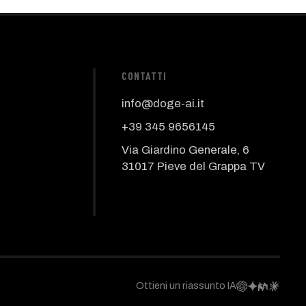
CONTATTI
info@doge-ai.it
+39 345 9656145
Via Giardino Generale, 6
31017 Pieve del Grappa TV
Ottieni un riassunto IA