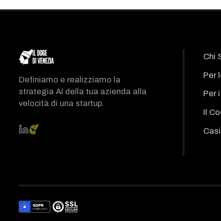
Chi 
Per 
Definiamo e realizziamo la
strategia AI della tua azienda alla
Per 
velocità di una startup.
Il C
Casi