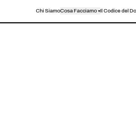
Chi Siamo
Cosa Facciamo
Il Codice del D
▾