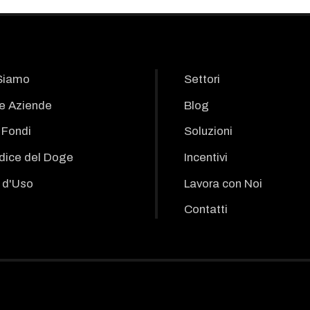
Siamo
Settori
le Aziende
Blog
i Fondi
Soluzioni
odice del Doge
Incentivi
 d'Uso
Lavora con Noi
Contatti