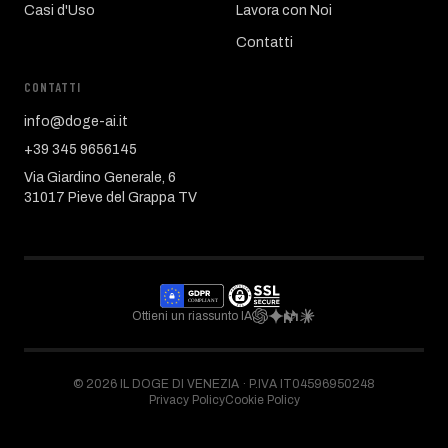
Casi d'Uso
Lavora con Noi
Contatti
CONTATTI
info@doge-ai.it
+39 345 9656145
Via Giardino Generale, 6
31017 Pieve del Grappa TV
Ottieni un riassunto IA
©
2026
IL DOGE DI VENEZIA ·
P.IVA IT04596950248
Privacy Policy
Cookie Policy