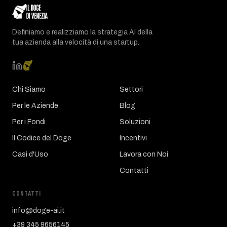
Definiamo e realizziamo la strategia AI della
tua azienda alla velocità di una startup.
Chi Siamo
Settori
Per le Aziende
Blog
Per i Fondi
Soluzioni
Il Codice del Doge
Incentivi
Casi d'Uso
Lavora con Noi
Contatti
CONTATTI
info@doge-ai.it
+39 345 9656145