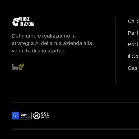
Chi 
Per 
Definiamo e realizziamo la
strategia AI della tua azienda alla
Per 
velocità di una startup.
Il C
Casi