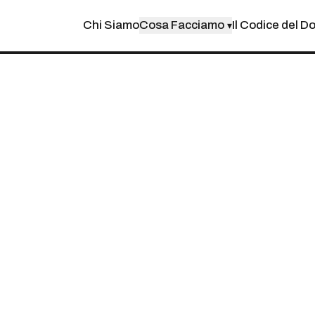
Chi Siamo
Cosa Facciamo
Il Codice del D
▾