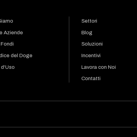
Siamo
Settori
le Aziende
Blog
i Fondi
Soluzioni
odice del Doge
Incentivi
 d'Uso
Lavora con Noi
Contatti