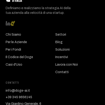
Definiamo e realizziamo la strategia AI della
tua azienda alla velocità di una startup.
Chi Siamo
Settori
Per le Aziende
Blog
Per i Fondi
Soluzioni
Il Codice del Doge
Incentivi
Casi d'Uso
Lavora con Noi
Contatti
CONTATTI
info@doge-ai.it
+39 345 9656145
Via Giardino Generale, 6