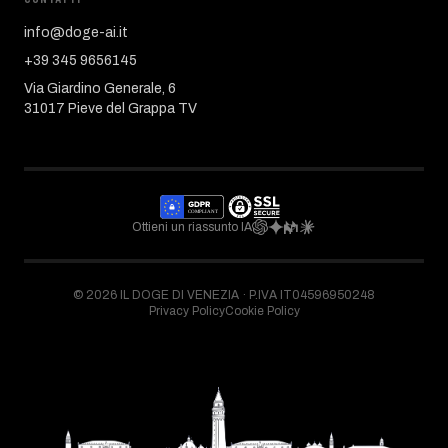
info@doge-ai.it
+39 345 9656145
Via Giardino Generale, 6
31017 Pieve del Grappa TV
Ottieni un riassunto IA
©
2026
IL DOGE DI VENEZIA ·
P.IVA IT04596950248
Privacy Policy
Cookie Policy