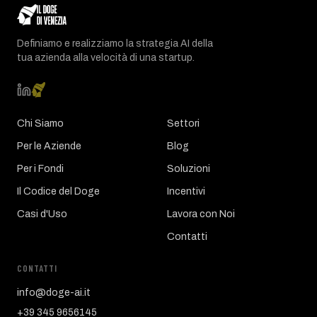
Definiamo e realizziamo la strategia AI della
tua azienda alla velocità di una startup.
Chi Siamo
Settori
Per le Aziende
Blog
Per i Fondi
Soluzioni
Il Codice del Doge
Incentivi
Casi d'Uso
Lavora con Noi
Contatti
CONTATTI
info@doge-ai.it
+39 345 9656145