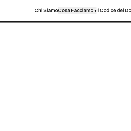
Chi Siamo
Cosa Facciamo
Il Codice del D
▾