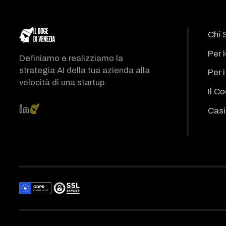
Chi 
Per 
Definiamo e realizziamo la
strategia AI della tua azienda alla
Per 
velocità di una startup.
Il C
Casi