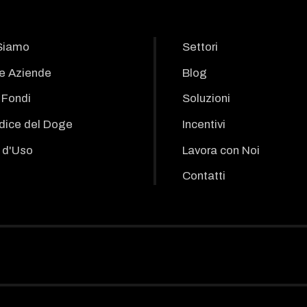
Siamo
Settori
le Aziende
Blog
i Fondi
Soluzioni
odice del Doge
Incentivi
 d'Uso
Lavora con Noi
Contatti