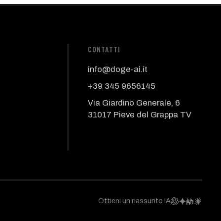
CONTATTI
info@doge-ai.it
+39 345 9656145
Via Giardino Generale, 6
31017 Pieve del Grappa TV
Ottieni un riassunto IA