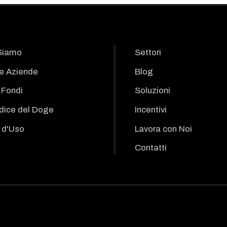
Siamo
Settori
le Aziende
Blog
i Fondi
Soluzioni
odice del Doge
Incentivi
 d'Uso
Lavora con Noi
Contatti