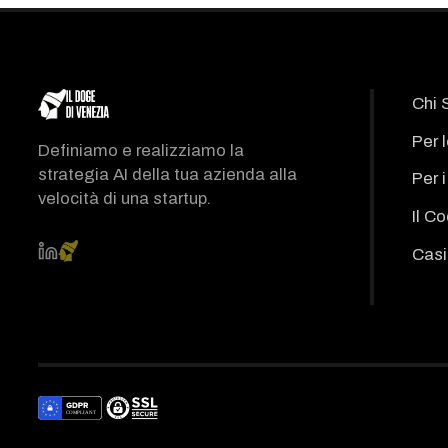
Chi 
Per 
Definiamo e realizziamo la
strategia AI della tua azienda alla
Per 
velocità di una startup.
Il C
Casi