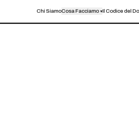
Chi Siamo
Cosa Facciamo
Il Codice del D
▾