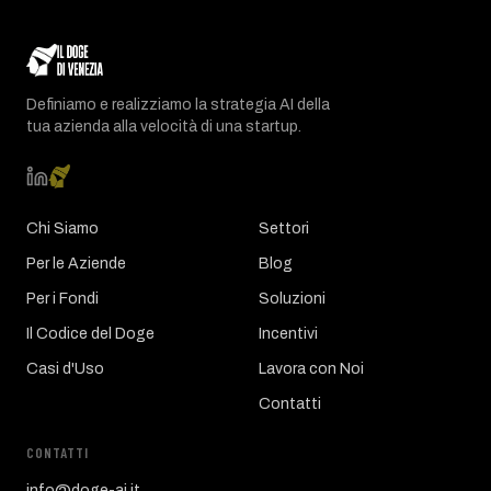
Definiamo e realizziamo la strategia AI della
tua azienda alla velocità di una startup.
Chi Siamo
Settori
Per le Aziende
Blog
Per i Fondi
Soluzioni
Il Codice del Doge
Incentivi
Casi d'Uso
Lavora con Noi
Contatti
CONTATTI
info@doge-ai.it