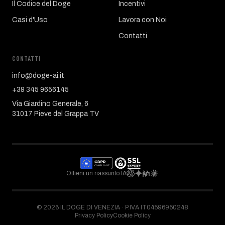
Il Codice del Doge
Incentivi
Casi d'Uso
Lavora con Noi
Contatti
CONTATTI
info@doge-ai.it
+39 345 9656145
Via Giardino Generale, 6
31017 Pieve del Grappa TV
Ottieni un riassunto IA
©
2026
IL DOGE DI VENEZIA ·
P.IVA IT04596950248
Privacy Policy
Cookie Policy