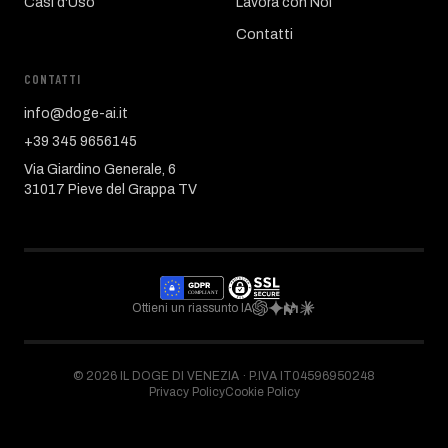
Casi d'Uso
Lavora con Noi
Contatti
CONTATTI
info@doge-ai.it
+39 345 9656145
Via Giardino Generale, 6
31017 Pieve del Grappa TV
Ottieni un riassunto IA
©
2026
IL DOGE DI VENEZIA ·
P.IVA IT04596950248
Privacy Policy
Cookie Policy