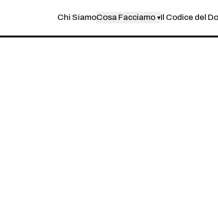
Chi Siamo
Cosa Facciamo
Il Codice del D
▾