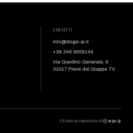
CONTATTI
info@doge-ai.it
+39 345 9656145
Via Giardino Generale, 6
31017 Pieve del Grappa TV
Ottieni un riassunto IA