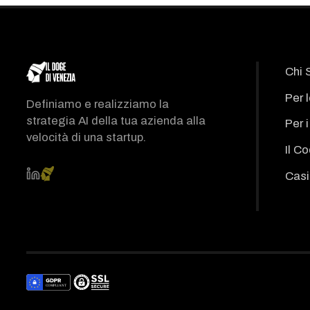
Chi 
Per 
Definiamo e realizziamo la
strategia AI della tua azienda alla
Per 
velocità di una startup.
Il C
Casi