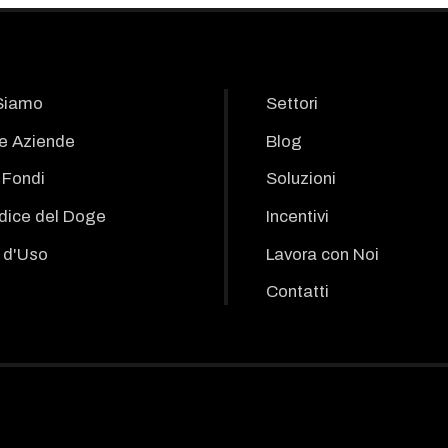
Siamo
Settori
le Aziende
Blog
i Fondi
Soluzioni
odice del Doge
Incentivi
 d'Uso
Lavora con Noi
Contatti