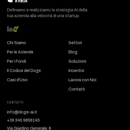
Definiamo e realizziamo la strategia AI della
tua azienda alla velocità di una startup.
Chi Siamo
Settori
Per le Aziende
Blog
Per i Fondi
Soluzioni
Il Codice del Doge
Incentivi
Casi d'Uso
Lavora con Noi
Contatti
CONTATTI
info@doge-ai.it
+39 345 9656145
Via Giardino Generale, 6