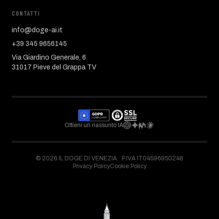
CONTATTI
info@doge-ai.it
+39 345 9656145
Via Giardino Generale, 6
31017 Pieve del Grappa TV
Ottieni un riassunto IA
©
2026
IL DOGE DI VENEZIA ·
P.IVA IT04596950248
Privacy Policy
Cookie Policy