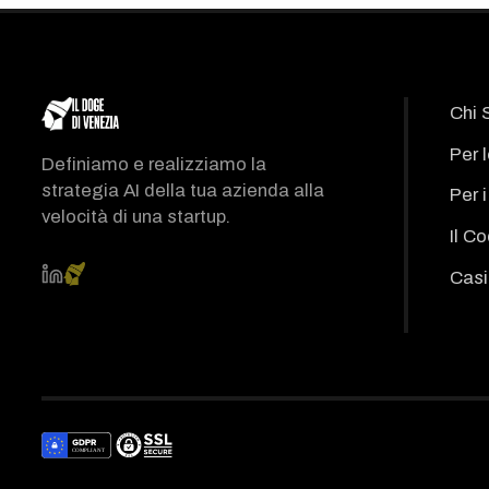
Chi 
Per 
Definiamo e realizziamo la
strategia AI della tua azienda alla
Per 
velocità di una startup.
Il C
Casi