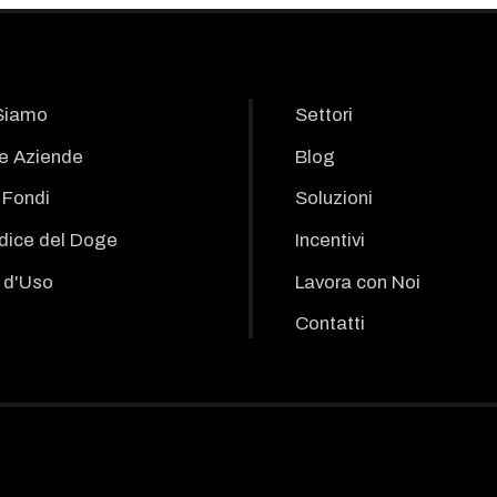
Siamo
Settori
le Aziende
Blog
i Fondi
Soluzioni
odice del Doge
Incentivi
 d'Uso
Lavora con Noi
Contatti