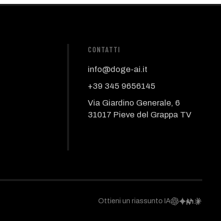
CONTATTI
info@doge-ai.it
+39 345 9656145
Via Giardino Generale, 6
31017 Pieve del Grappa TV
Ottieni un riassunto IA