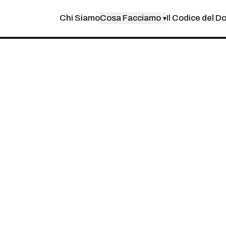
Chi Siamo
Cosa Facciamo
Il Codice del D
▾