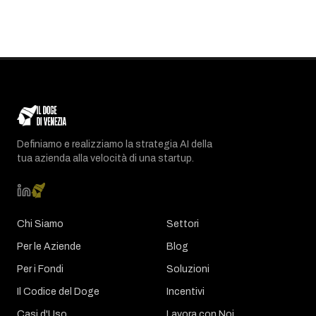
Definiamo e realizziamo la strategia AI della
tua azienda alla velocità di una startup.
Chi Siamo
Settori
Per le Aziende
Blog
Per i Fondi
Soluzioni
Il Codice del Doge
Incentivi
Casi d'Uso
Lavora con Noi