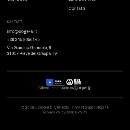
Contatti
CONTATTI
info@doge-ai.it
+39 345 9656145
Via Giardino Generale, 6
31017 Pieve del Grappa TV
Ottieni un riassunto IA
©
2026
IL DOGE DI VENEZIA ·
P.IVA IT04596950248
Privacy Policy
Cookie Policy