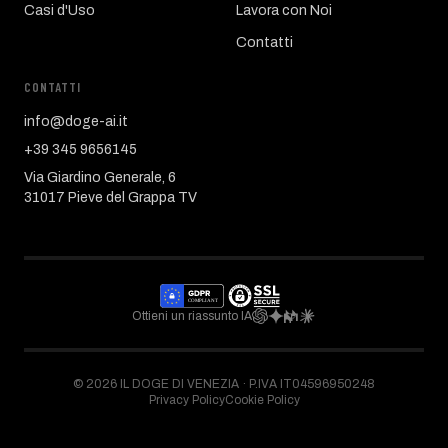
Casi d'Uso
Lavora con Noi
Contatti
CONTATTI
info@doge-ai.it
+39 345 9656145
Via Giardino Generale, 6
31017 Pieve del Grappa TV
Ottieni un riassunto IA
©
2026
IL DOGE DI VENEZIA ·
P.IVA IT04596950248
Privacy Policy
Cookie Policy