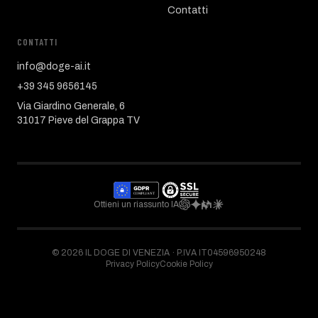
Contatti
CONTATTI
info@doge-ai.it
+39 345 9656145
Via Giardino Generale, 6
31017 Pieve del Grappa TV
Ottieni un riassunto IA
©
2026
IL DOGE DI VENEZIA ·
P.IVA IT04596950248
Privacy Policy
Cookie Policy