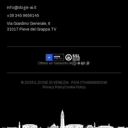
info@doge-ai.it
+39 345 9656145
Via Giardino Generale, 6
31017 Pieve del Grappa TV
Ottieni un riassunto IA
©
2026
IL DOGE DI VENEZIA ·
P.IVA IT04596950248
Privacy Policy
Cookie Policy