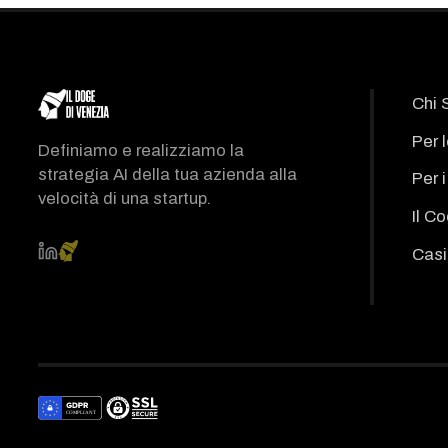
Chi 
Per 
Definiamo e realizziamo la
strategia AI della tua azienda alla
Per 
velocità di una startup.
Il C
Casi