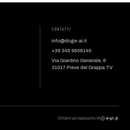
CONTATTI
info@doge-ai.it
+39 345 9656145
Via Giardino Generale, 6
31017 Pieve del Grappa TV
Ottieni un riassunto IA