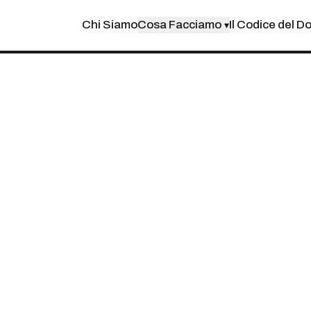
Chi Siamo
Cosa Facciamo
Il Codice del D
▾