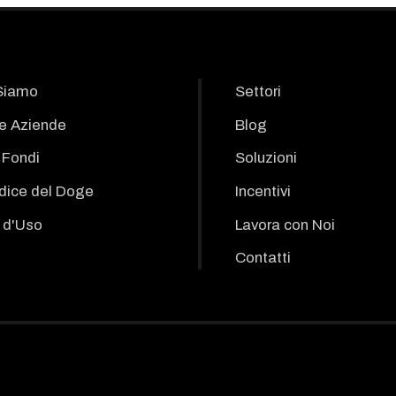
Siamo
Settori
le Aziende
Blog
i Fondi
Soluzioni
odice del Doge
Incentivi
 d'Uso
Lavora con Noi
Contatti