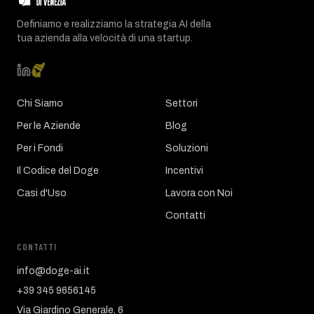
Definiamo e realizziamo la strategia AI della
tua azienda alla velocità di una startup.
Chi Siamo
Settori
Per le Aziende
Blog
Per i Fondi
Soluzioni
Il Codice del Doge
Incentivi
Casi d'Uso
Lavora con Noi
Contatti
CONTATTI
info@doge-ai.it
+39 345 9656145
Via Giardino Generale, 6