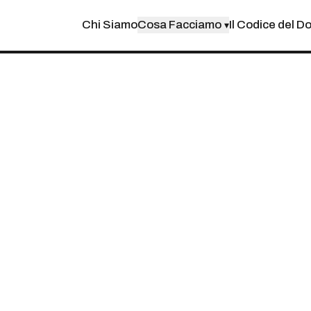
Chi Siamo
Cosa Facciamo
Il Codice del D
▾