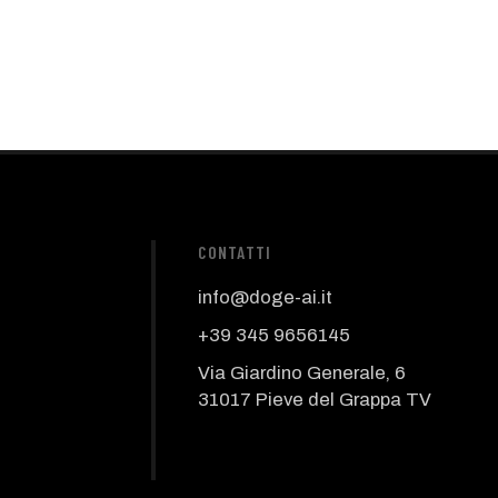
CONTATTI
info@doge-ai.it
+39 345 9656145
Via Giardino Generale, 6
31017 Pieve del Grappa TV