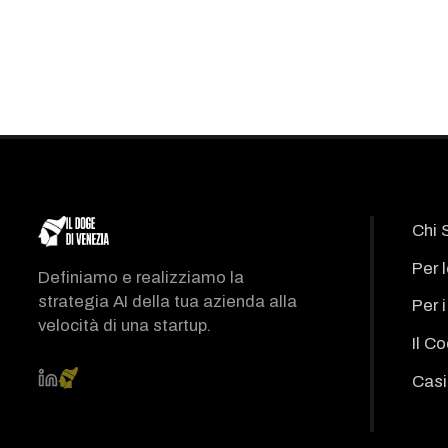
Chi 
Per 
Definiamo e realizziamo la
strategia AI della tua azienda alla
Per 
velocità di una startup.
Il C
Casi