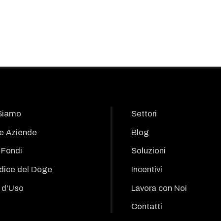
Siamo
Settori
le Aziende
Blog
i Fondi
Soluzioni
odice del Doge
Incentivi
 d'Uso
Lavora con Noi
Contatti