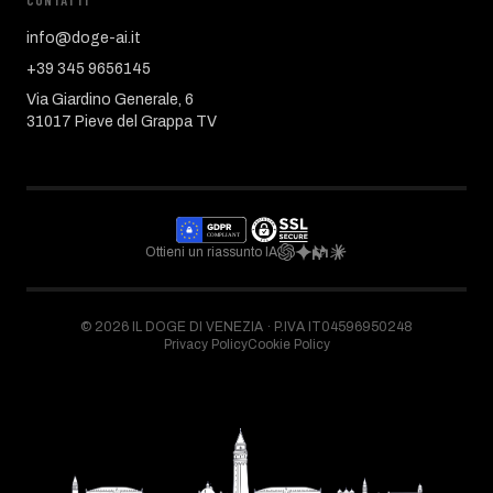
CONTATTI
info@doge-ai.it
+39 345 9656145
Via Giardino Generale, 6
31017 Pieve del Grappa TV
Ottieni un riassunto IA
©
2026
IL DOGE DI VENEZIA ·
P.IVA IT04596950248
Privacy Policy
Cookie Policy