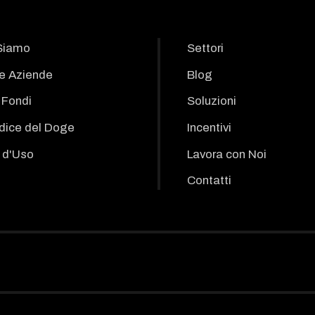
Siamo
Settori
le Aziende
Blog
i Fondi
Soluzioni
odice del Doge
Incentivi
 d'Uso
Lavora con Noi
Contatti