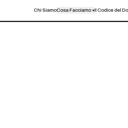
Chi Siamo
Cosa Facciamo
Il Codice del D
▾