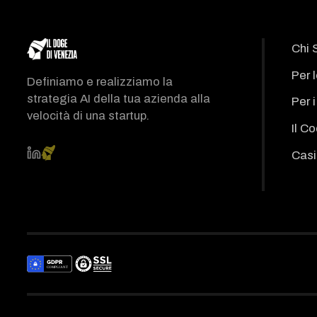
Chi 
Per 
Definiamo e realizziamo la
strategia AI della tua azienda alla
Per 
velocità di una startup.
Il C
Casi