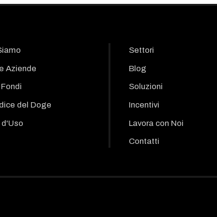
Siamo
Settori
le Aziende
Blog
i Fondi
Soluzioni
odice del Doge
Incentivi
 d'Uso
Lavora con Noi
Contatti