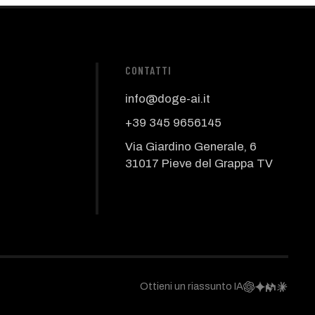
CONTATTI
info@doge-ai.it
+39 345 9656145
Via Giardino Generale, 6
31017 Pieve del Grappa TV
Ottieni un riassunto IA