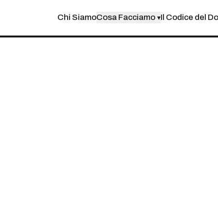
Chi Siamo
Cosa Facciamo
Il Codice del D
▾