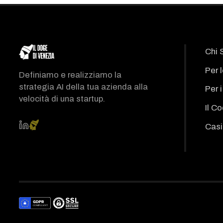
Chi 
Per 
Definiamo e realizziamo la
strategia AI della tua azienda alla
Per 
velocità di una startup.
Il C
Casi