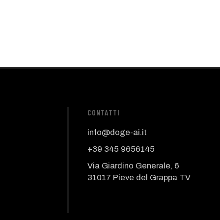
CONTATTI
info@doge-ai.it
+39 345 9656145
Via Giardino Generale, 6
31017 Pieve del Grappa TV