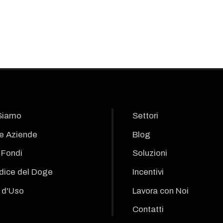
Siamo
Settori
le Aziende
Blog
i Fondi
Soluzioni
odice del Doge
Incentivi
 d'Uso
Lavora con Noi
Contatti