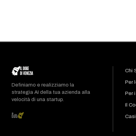
Chi 
Per 
Definiamo e realizziamo la
strategia AI della tua azienda alla
Per 
velocità di una startup.
Il C
Casi