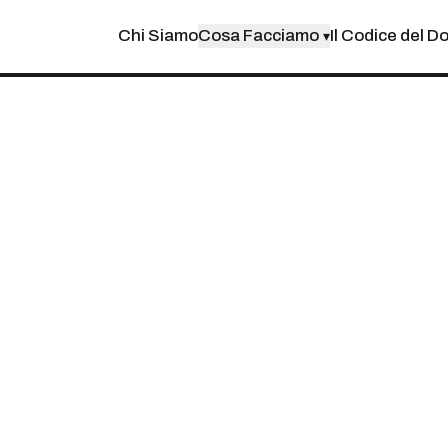
Chi Siamo
Cosa Facciamo
Il Codice del D
▾